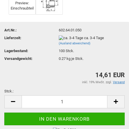
Art.Nr.:
602.64.01.050
Lieferzeit:
ca. 3-4 Tage
(Ausland abweichend)
Lagerbestand:
100
Stck.
Versandgewicht:
0.27
kg je Stck.
14,61 EUR
inkl. 19% MwSt. zzgl.
Versand
Stck.:
Stck.