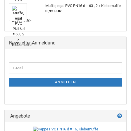
Muffe, egal PVC PN16 d = 63 , 2 x Kle­be­muf­fe
0,92 EUR
Newsletter-Anmeldung
ANMELDEN
Angebote