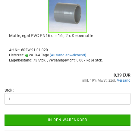
Muffe, egal PVC PN16 d = 16 , 2 x Kle­be­muf­fe
Art.Nr.: 602W.91.01.020
Lieferzeit:
ca. 3-4 Tage
(Ausland abweichend)
Lagerbestand: 73 Stck. , Versandgewicht:
0,007
kg je Stck.
0,39 EUR
inkl. 19% MwSt. zzgl.
Versand
Stck.:
IN DEN WARENKORB