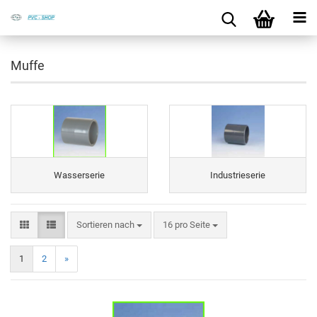
Muffe
Wasserserie
Industrieserie
Sortieren nach
16 pro Seite
1
2
»