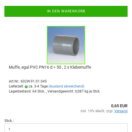
IN DEN WARENKORB
Muffe, egal PVC PN16 d = 50 , 2 x Kle­be­muf­fe
Art.Nr.: 602W.91.01.045
Lieferzeit:
ca. 3-4 Tage
(Ausland abweichend)
Lagerbestand: 64 Stck. , Versandgewicht:
0,087
kg je Stck.
0,65 EUR
inkl. 19% MwSt. zzgl.
Versand
Stck.: