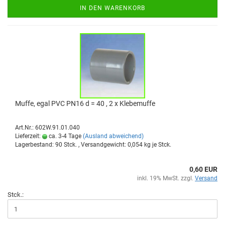
IN DEN WARENKORB
Muffe, egal PVC PN16 d = 40 , 2 x Kle­be­muf­fe
Art.Nr.: 602W.91.01.040
Lieferzeit:
ca. 3-4 Tage
(Ausland abweichend)
Lagerbestand: 90 Stck. , Versandgewicht:
0,054
kg je Stck.
0,60 EUR
inkl. 19% MwSt. zzgl.
Versand
Stck.: