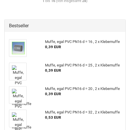
1
bis
16
(von insgesamt
28
)
Bestseller
Muffe, egal PVC PN16 d = 16 , 2 x Kle­be­muf­fe
0,39 EUR
Muffe, egal PVC PN16 d = 25 , 2 x Kle­be­muf­fe
0,39 EUR
Muffe, egal PVC PN16 d = 20 , 2 x Kle­be­muf­fe
0,39 EUR
Muffe, egal PVC PN16 d = 32 , 2 x Kle­be­muf­fe
0,53 EUR