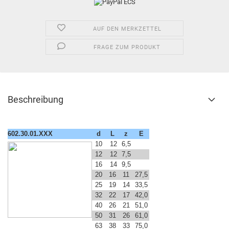
AUF DEN MERKZETTEL
FRAGE ZUM PRODUKT
Beschreibung
602.30.01.XXX
d
L
z
E
10
12
6,5
12
12
7,5
16
14
9,5
20
16
11
27,5
25
19
14
33,5
32
22
17
42,0
40
26
21
51,0
50
31
26
61,0
63
38
33
75,0