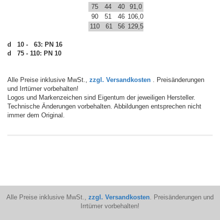
75
44
40
91,0
90
51
46
106,0
110
61
56
129,5
d 10 - 63: PN 16
d 75 - 110: PN 10
Alle Preise inklusive MwSt.,
zzgl. Versandkosten
. Preisänderungen
und Irrtümer vorbehalten!
Logos und Markenzeichen sind Eigentum der jeweiligen Hersteller.
Technische Änderungen vorbehalten. Abbildungen entsprechen nicht
immer dem Original.
Alle Preise inklusive MwSt.,
zzgl. Versandkosten
. Preisänderungen und
Irrtümer vorbehalten!