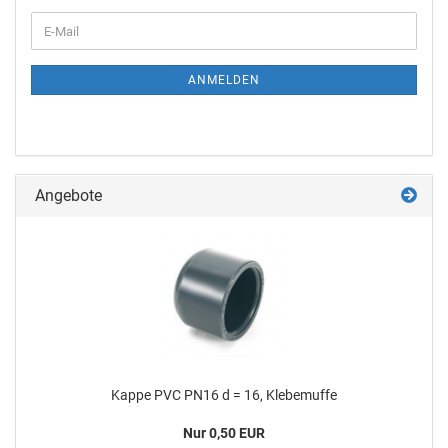
ANMELDEN
Angebote
Kappe PVC PN16 d = 16, Kle­be­muf­fe
Nur 0,50 EUR