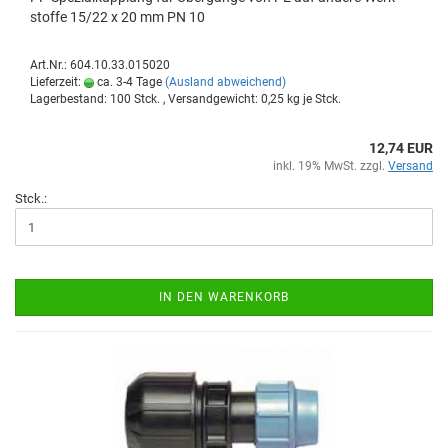
stof­fe 15/22 x 20 mm PN 10
Art.Nr.: 604.10.33.015020
Lieferzeit:
ca. 3-4 Tage
(Ausland abweichend)
Lagerbestand: 100 Stck. , Versandgewicht:
0,25
kg je Stck.
12,74 EUR
inkl. 19% MwSt. zzgl.
Versand
Stck.:
IN DEN WARENKORB