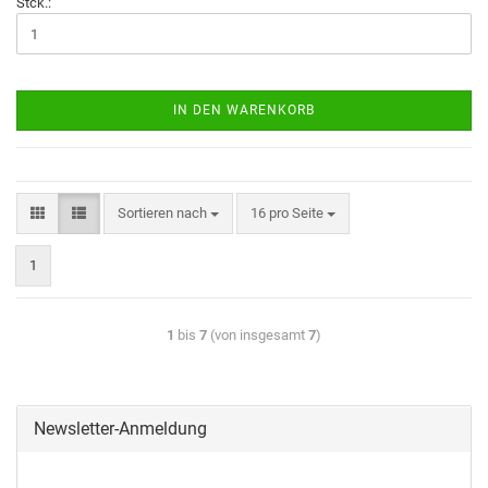
Stck.:
IN DEN WARENKORB
Sortieren nach
16 pro Seite
1
1
bis
7
(von insgesamt
7
)
Newsletter-Anmeldung