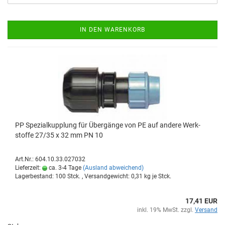
IN DEN WARENKORB
PP Spe­zi­al­kupp­lung für Über­gän­ge von PE auf an­de­re Werk­
stof­fe 27/35 x 32 mm PN 10
Art.Nr.: 604.10.33.027032
Lieferzeit:
ca. 3-4 Tage
(Ausland abweichend)
Lagerbestand: 100 Stck. , Versandgewicht:
0,31
kg je Stck.
17,41 EUR
inkl. 19% MwSt. zzgl.
Versand