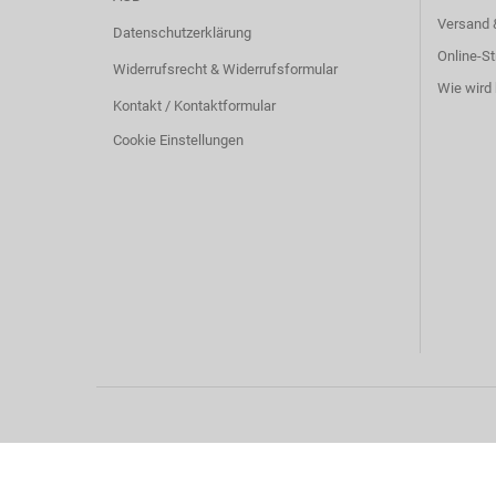
Versand 
Datenschutzerklärung
Online-St
Widerrufsrecht & Widerrufsformular
Wie wird 
Kontakt / Kontaktformular
Cookie Einstellungen