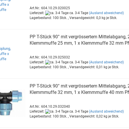
Art.Nr.: 604.10.29.020025
Lieferzeit:
ca. 3-4 Tage
(Ausland abweichend)
Lagerbestand: 100 Stck. , Versandgewicht:
0,3
kg je Stck.
PP T-​Stück 90° mit ver­grös­ser­tem Mit­tel­ab­gang, 
Klemm­muf­fe 25 mm, 1 x Klemm­muf­fe 32 mm P
Art.Nr.: 604.10.29.025032
Lieferzeit:
ca. 3-4 Tage
(Ausland abweichend)
Lagerbestand: 100 Stck. , Versandgewicht:
0,31
kg je Stck.
PP T-​Stück 90° mit ver­grös­ser­tem Mit­tel­ab­gang, 
Klemm­muf­fe 32 mm, 1 x Klemm­muf­fe 40 mm P
Art.Nr.: 604.10.29.032040
Lieferzeit:
ca. 3-4 Tage
(Ausland abweichend)
Lagerbestand: 100 Stck. , Versandgewicht:
0,32
kg je Stck.