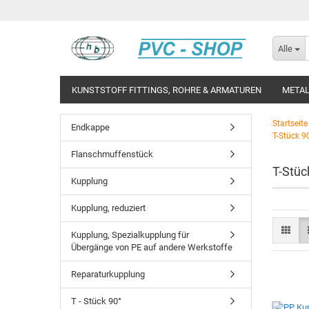
Alle
KUNSTSTOFF FITTINGS, ROHRE & ARMATUREN
METAL
Startseite
Endkappe
T-Stück 9
Flanschmuffenstück
T-Stüc
Kupplung
Kupplung, reduziert
Kupplung, Spezialkupplung für
Übergänge von PE auf andere Werkstoffe
Reparaturkupplung
T - Stück 90°