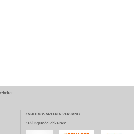
behalten!
ZAHLUNGSARTEN & VERSAND
Zahlungsmöglichkeiten: