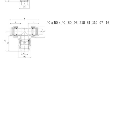
40 x 50 x 40
80
96
218
81
119
97
16