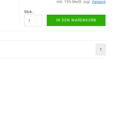
inkl. 19% MwSt. zzgl.
Versand
Stck.:
IN DEN WARENKORB
1