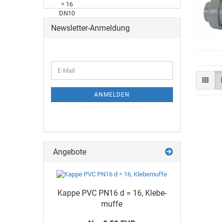
Newsletter-Anmeldung
ANMELDEN
Angebote
Kappe PVC PN16 d = 16, Kle­be­
muf­fe