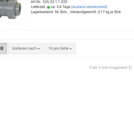
Art.Nr.: 526.23.1.1.020
Lieferzeit:
ca. 3-4 Tage
(Ausland abweichend)
Lagerbestand: 96 Stck. , Versandgewicht:
0,17
kg je Stck.
Sortieren nach
16 pro Seite
1
bis
1
(von insgesamt
1
)