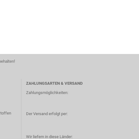
behalten!
ZAHLUNGSARTEN & VERSAND
Zahlungsmöglichkeiten:
toffen
Der Versand erfolgt per:
Wir liefern in diese Länder: