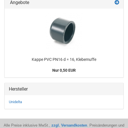
Angebote
Kappe PVC PN16 d = 16, Kle­be­muf­fe
Nur 0,50 EUR
Hersteller
Unidelta
Alle Preise inklusive MwSt.,
zzgl. Versandkosten
. Preisänderungen und