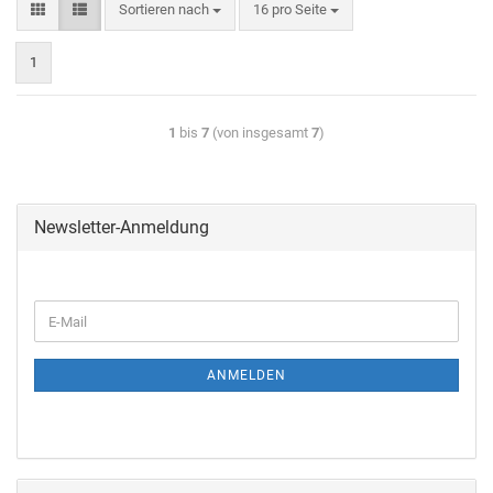
Sortieren nach
16 pro Seite
1
1
bis
7
(von insgesamt
7
)
Newsletter-Anmeldung
ANMELDEN