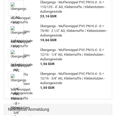
Über­gangs - Muf­fen­nip­pel PVC PN16 d - G =
110/125 - 4" AG, Kle­be­muf­fe / Kle­be­stut­zen -
Au­ßen­ge­win­de
23,16 EUR
Über­gangs - Muf­fen­nip­pel PVC PN16 d - G =
75/90 - 2 1/2" AG, Kle­be­muf­fe / Kle­be­stut­zen -
Au­ßen­ge­win­de
10,66 EUR
Über­gangs - Muf­fen­nip­pel PVC PN16 d - G =
12/16 - 1/4" AG, Kle­be­muf­fe / Kle­be­stut­zen -
Au­ßen­ge­win­de
1,56 EUR
Über­gangs - Muf­fen­nip­pel PVC PN16 d - G =
12/16 - 3/8" AG, Kle­be­muf­fe / Kle­be­stut­zen -
Au­ßen­ge­win­de
1,50 EUR
Newsletter-Anmeldung