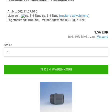
Art.Nr.: 602.91.07.010
Lieferzeit:
ca. 3-4 Tage
(Ausland abweichend)
Lagerbestand: 100 Stck. , Versandgewicht:
0,01
kg je Stck.
1,56 EUR
inkl. 19% MwSt. zzgl.
Versand
Stck.:
IN DEN WARENKORB