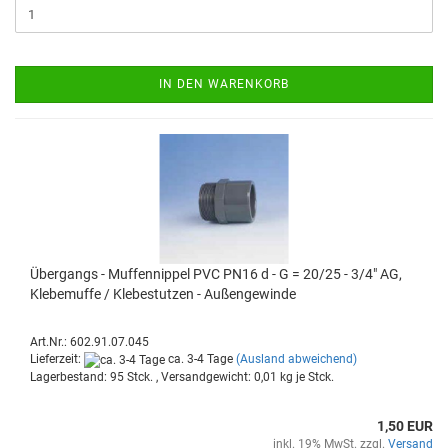
IN DEN WARENKORB
Über­gangs - Muf­fen­nip­pel PVC PN16 d - G = 20/25 - 3/4" AG,
Kle­be­muf­fe / Kle­be­stut­zen - Au­ßen­ge­win­de
Art.Nr.: 602.91.07.045
Lieferzeit:
ca. 3-4 Tage
(Ausland abweichend)
Lagerbestand: 95 Stck. , Versandgewicht:
0,01
kg je Stck.
1,50 EUR
inkl. 19% MwSt. zzgl.
Versand