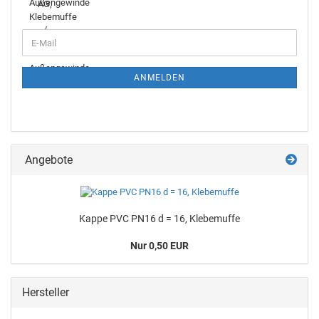
ANMELDEN
Angebote
Kappe PVC PN16 d = 16, Kle­be­muf­fe
Nur 0,50 EUR
Hersteller