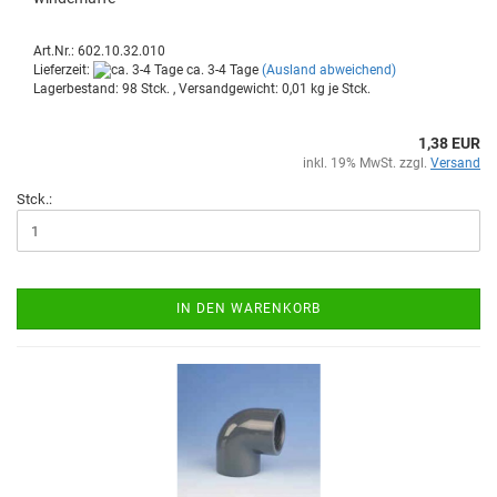
Art.Nr.: 602.10.32.010
Lieferzeit:
ca. 3-4 Tage
(Ausland abweichend)
Lagerbestand: 98 Stck. , Versandgewicht:
0,01
kg je Stck.
1,38 EUR
inkl. 19% MwSt. zzgl.
Versand
Stck.:
IN DEN WARENKORB