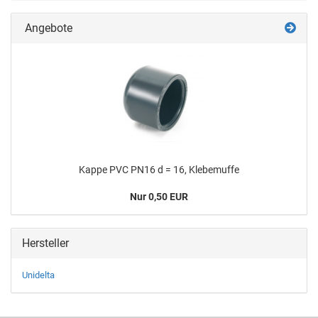
Angebote
Kappe PVC PN16 d = 16, Kle­be­muf­fe
Nur 0,50 EUR
Hersteller
Unidelta