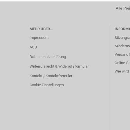
Alle Pre
MEHR ÜBER...
INFORM
Impressum
Sitzungs
Minderm
AGB
Versand 
Datenschutzerklärung
Online-St
Widerrufsrecht & Widerrufsformular
Wie wird 
Kontakt / Kontaktformular
Cookie Einstellungen