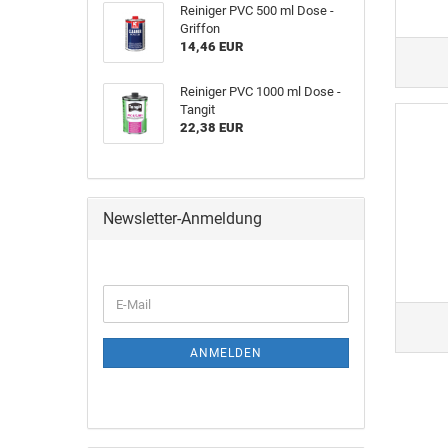
Rei­ni­ger PVC 500 ml Dose -
Grif­fon
14,46 EUR
Rei­ni­ger PVC 1000 ml Dose -
Tan­git
22,38 EUR
Newsletter-Anmeldung
ANMELDEN