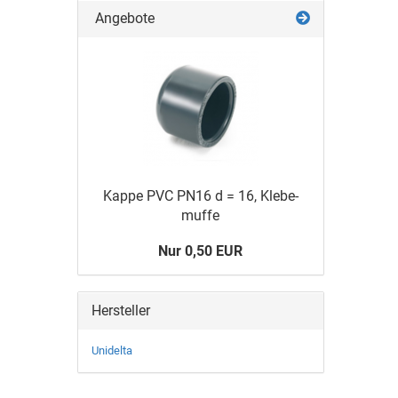
Angebote
Kappe PVC PN16 d = 16, Kle­be­
muf­fe
Nur 0,50 EUR
Hersteller
Unidelta