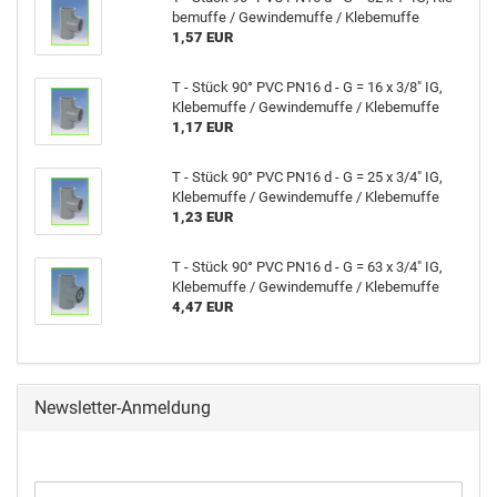
be­muf­fe / Ge­win­de­muf­fe / Kle­be­muf­fe
1,57 EUR
T - Stück 90° PVC PN16 d - G = 16 x 3/8" IG,
Kle­be­muf­fe / Ge­win­de­muf­fe / Kle­be­muf­fe
1,17 EUR
T - Stück 90° PVC PN16 d - G = 25 x 3/4" IG,
Kle­be­muf­fe / Ge­win­de­muf­fe / Kle­be­muf­fe
1,23 EUR
T - Stück 90° PVC PN16 d - G = 63 x 3/4" IG,
Kle­be­muf­fe / Ge­win­de­muf­fe / Kle­be­muf­fe
4,47 EUR
Newsletter-Anmeldung