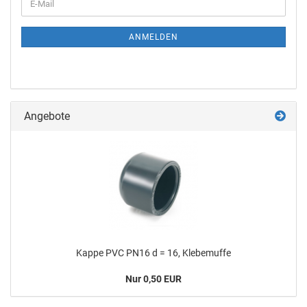
ANMELDEN
Angebote
Kappe PVC PN16 d = 16, Kle­be­muf­fe
Nur 0,50 EUR