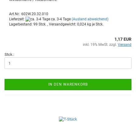
Art.Nr.: 602W.20.32.010
Lieferzeit:
ca. 3-4 Tage
(Ausland abweichend)
Lagerbestand: 99 Stck. , Versandgewicht:
0,024
kg je Stck.
1,17 EUR
inkl. 19% MwSt. zzgl.
Versand
Stck.:
IN DEN WARENKORB