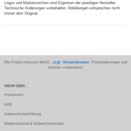
Logos und Markenzeichen sind Eigentum der jeweiligen Hersteller.
Technische Änderungen vorbehalten. Abbildungen entsprechen nicht
immer dem Original.
Alle Preise inklusive MwSt.,
zzgl. Versandkosten
. Preisänderungen und
Irrtümer vorbehalten!
MEHR ÜBER...
Impressum
AGB
Datenschutzerklärung
Widerrufsrecht & Widerrufsformular