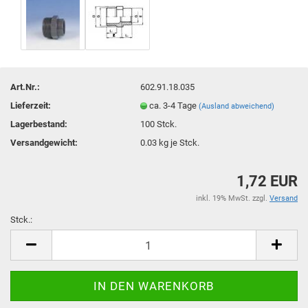
Art.Nr.:
602.91.18.035
Lieferzeit:
ca. 3-4 Tage
(Ausland abweichend)
Lagerbestand:
100
Stck.
Versandgewicht:
0.03
kg je Stck.
1,72 EUR
inkl. 19% MwSt. zzgl.
Versand
Stck.:
Stck.