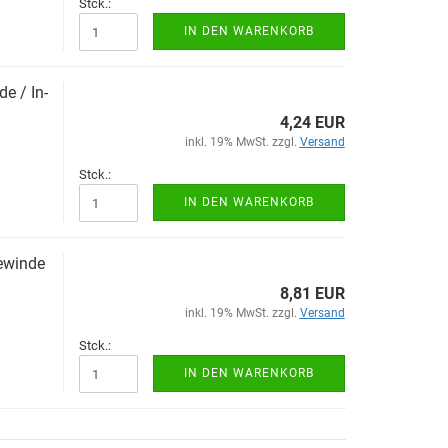
Stck.:
IN DEN WARENKORB
de / In­
4,24 EUR
inkl. 19% MwSt. zzgl.
Versand
Stck.:
IN DEN WARENKORB
­win­de
8,81 EUR
inkl. 19% MwSt. zzgl.
Versand
Stck.:
IN DEN WARENKORB