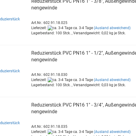
Re­du­zier­stück PVC PN16 1" - 3/8", Au­ßen­ge­win­de
nen­ge­win­de
Art.Nr.: 602.91.18.025
Lieferzeit:
ca. 3-4 Tage
(Ausland abweichend)
Lagerbestand: 100 Stck. , Versandgewicht:
0,02
kg je Stck.
Re­du­zier­stück PVC PN16 1" - 1/2", Au­ßen­ge­win­de
nen­ge­win­de
Art.Nr.: 602.91.18.030
Lieferzeit:
ca. 3-4 Tage
(Ausland abweichend)
Lagerbestand: 100 Stck. , Versandgewicht:
0,03
kg je Stck.
Re­du­zier­stück PVC PN16 1" - 3/4", Au­ßen­ge­win­de
nen­ge­win­de
Art.Nr.: 602.91.18.035
Lieferzeit:
ca. 3-4 Tage
(Ausland abweichend)