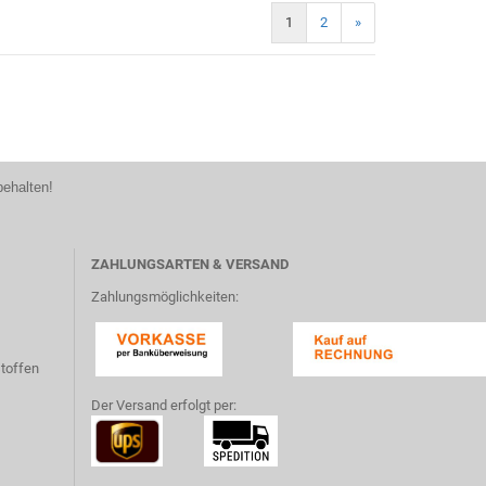
1
2
»
)
behalten!
ZAHLUNGSARTEN & VERSAND
Zahlungsmöglichkeiten:
toffen
Der Versand erfolgt per: