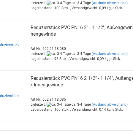
Lieferzeit:
ca. 3-4 Tage
(Ausland abweichend)
Lagerbestand: 100 Stck. , Versandgewicht:
0,09
kg je Stck.
Re­du­zier­stück PVC PN16 2" - 1 1/2", Au­ßen­ge­win­
nen­ge­win­de
Art.Nr.: 602.91.18.080
Lieferzeit:
ca. 3-4 Tage
(Ausland abweichend)
Lagerbestand: 96 Stck. , Versandgewicht:
0,09
kg je Stck.
Re­du­zier­stück PVC PN16 2 1/2" - 1 1/4", Au­ßen­ge
/ In­nen­ge­win­de
Art.Nr.: 602.91.18.085
Lieferzeit:
ca. 3-4 Tage
(Ausland abweichend)
Lagerbestand: 100 Stck. , Versandgewicht:
0,14
kg je Stck.