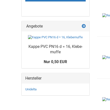
Angebote
Kappe PVC PN16 d = 16, Kle­be­
muf­fe
Nur 0,50 EUR
Hersteller
Unidelta