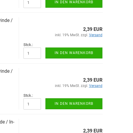
IN DEN WARENKORB
in­de /
2,39 EUR
inkl. 19% MwSt. zzgl.
Versand
Stck.:
IN DEN WARENKORB
in­de /
2,39 EUR
inkl. 19% MwSt. zzgl.
Versand
Stck.:
IN DEN WARENKORB
de / In­
2,39 EUR