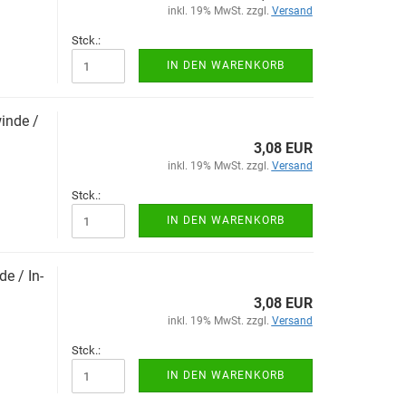
inkl. 19% MwSt. zzgl.
Versand
Stck.:
IN DEN WARENKORB
in­de /
3,08 EUR
inkl. 19% MwSt. zzgl.
Versand
Stck.:
IN DEN WARENKORB
de / In­
3,08 EUR
inkl. 19% MwSt. zzgl.
Versand
Stck.:
IN DEN WARENKORB