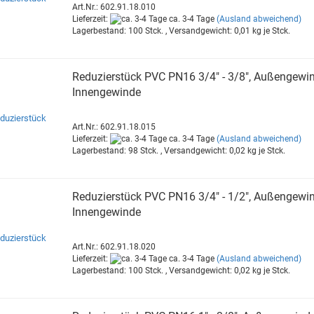
Art.Nr.: 602.91.18.010
Lieferzeit:
ca. 3-4 Tage
(Ausland abweichend)
Lagerbestand: 100 Stck. , Versandgewicht:
0,01
kg je Stck.
Re­du­zier­stück PVC PN16 3/4" - 3/8", Au­ßen­ge­win
In­nen­ge­win­de
Art.Nr.: 602.91.18.015
Lieferzeit:
ca. 3-4 Tage
(Ausland abweichend)
Lagerbestand: 98 Stck. , Versandgewicht:
0,02
kg je Stck.
Re­du­zier­stück PVC PN16 3/4" - 1/2", Au­ßen­ge­win
In­nen­ge­win­de
Art.Nr.: 602.91.18.020
Lieferzeit:
ca. 3-4 Tage
(Ausland abweichend)
Lagerbestand: 100 Stck. , Versandgewicht:
0,02
kg je Stck.