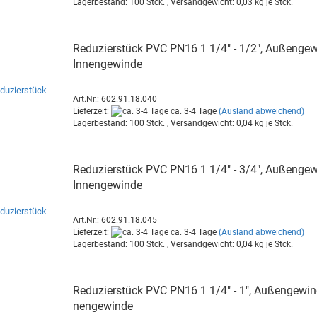
Lagerbestand: 100 Stck. , Versandgewicht:
0,03
kg je Stck.
Re­du­zier­stück PVC PN16 1 1/4" - 1/2", Au­ßen­ge­w
In­nen­ge­win­de
Art.Nr.: 602.91.18.040
Lieferzeit:
ca. 3-4 Tage
(Ausland abweichend)
Lagerbestand: 100 Stck. , Versandgewicht:
0,04
kg je Stck.
Re­du­zier­stück PVC PN16 1 1/4" - 3/4", Au­ßen­ge­w
In­nen­ge­win­de
Art.Nr.: 602.91.18.045
Lieferzeit:
ca. 3-4 Tage
(Ausland abweichend)
Lagerbestand: 100 Stck. , Versandgewicht:
0,04
kg je Stck.
Re­du­zier­stück PVC PN16 1 1/4" - 1", Au­ßen­ge­win­
nen­ge­win­de