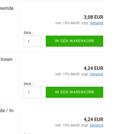
­win­de
3,08 EUR
inkl. 19% MwSt. zzgl.
Versand
Stck.:
IN DEN WARENKORB
In­nen­
4,24 EUR
inkl. 19% MwSt. zzgl.
Versand
Stck.:
IN DEN WARENKORB
de / In­
4,24 EUR
inkl. 19% MwSt. zzgl.
Versand