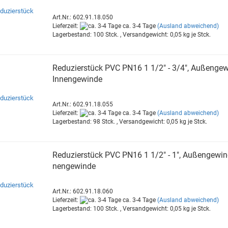
Art.Nr.: 602.91.18.050
Lieferzeit:
ca. 3-4 Tage
(Ausland abweichend)
Lagerbestand: 100 Stck. , Versandgewicht:
0,05
kg je Stck.
Re­du­zier­stück PVC PN16 1 1/2" - 3/4", Au­ßen­ge­w
In­nen­ge­win­de
Art.Nr.: 602.91.18.055
Lieferzeit:
ca. 3-4 Tage
(Ausland abweichend)
Lagerbestand: 98 Stck. , Versandgewicht:
0,05
kg je Stck.
Re­du­zier­stück PVC PN16 1 1/2" - 1", Au­ßen­ge­win­
nen­ge­win­de
Art.Nr.: 602.91.18.060
Lieferzeit:
ca. 3-4 Tage
(Ausland abweichend)
Lagerbestand: 100 Stck. , Versandgewicht:
0,05
kg je Stck.