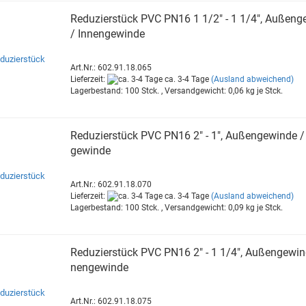
Re­du­zier­stück PVC PN16 1 1/2" - 1 1/4", Au­ßen­ge
/ In­nen­ge­win­de
Art.Nr.: 602.91.18.065
Lieferzeit:
ca. 3-4 Tage
(Ausland abweichend)
Lagerbestand: 100 Stck. , Versandgewicht:
0,06
kg je Stck.
Re­du­zier­stück PVC PN16 2" - 1", Au­ßen­ge­win­de / 
ge­win­de
Art.Nr.: 602.91.18.070
Lieferzeit:
ca. 3-4 Tage
(Ausland abweichend)
Lagerbestand: 100 Stck. , Versandgewicht:
0,09
kg je Stck.
Re­du­zier­stück PVC PN16 2" - 1 1/4", Au­ßen­ge­win­
nen­ge­win­de
Art.Nr.: 602.91.18.075