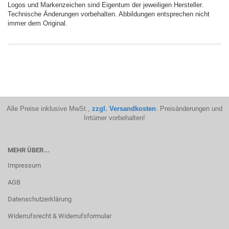
Logos und Markenzeichen sind Eigentum der jeweiligen Hersteller.
Technische Änderungen vorbehalten. Abbildungen entsprechen nicht
immer dem Original.
Alle Preise inklusive MwSt.,
zzgl. Versandkosten
. Preisänderungen und
Irrtümer vorbehalten!
MEHR ÜBER...
Impressum
AGB
Datenschutzerklärung
Widerrufsrecht & Widerrufsformular