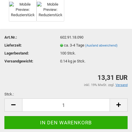
Art.Nr.:
602.91.18.090
Lieferzeit:
ca. 3-4 Tage
(Ausland abweichend)
Lagerbestand:
100
Stck.
Versandgewicht:
0.14
kg je Stck.
13,31 EUR
inkl. 19% MwSt. zzgl.
Versand
Stck.:
Stck.