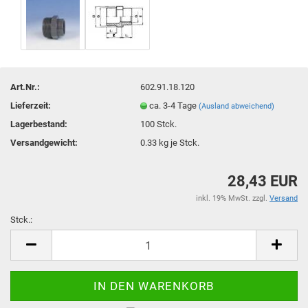
Art.Nr.:
602.91.18.120
Lieferzeit:
ca. 3-4 Tage
(Ausland abweichend)
Lagerbestand:
100
Stck.
Versandgewicht:
0.33
kg je Stck.
28,43 EUR
inkl. 19% MwSt. zzgl.
Versand
Stck.:
Stck.