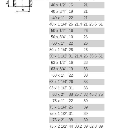
40 x 1/2"
16
21
40 x 3/4"
19
21
40 x 1"
22
21
40 x 1 1/4"
26
21,4
21
25,6
51
50 x 1/2"
16
26
50 x 3/4"
19
26
50 x 1"
22
26
50 x 1 1/4"
26
26
50 x 1 1/2"
31
21,4
26
35,6
61
63 x 1/2"
16
33
63 x 3/4"
19
33
63 x 1"
22
33
63 x 1 1/4"
26
33
63 x 1 1/2"
31
33
63 x 2"
38
25,7
33
45,3
75
75 x 1"
22
39
75 x 1 1/4"
26
39
75 x 1 1/2"
31
39
75 x 2"
38
39
75 x 2 1/2"
44
30,2
39
52,8
89