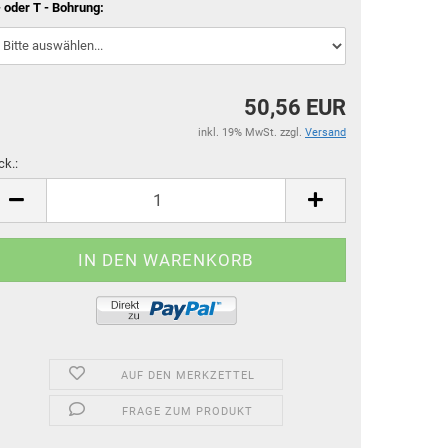
- oder T - Bohrung:
50,56 EUR
inkl. 19% MwSt. zzgl.
Versand
ck.:
ck.
AUF DEN MERKZETTEL
FRAGE ZUM PRODUKT