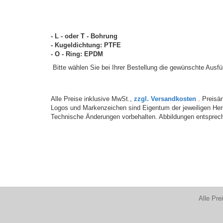
- L - oder T - Bohrung
- Kugeldichtung: PTFE
- O - Ring: EPDM
Bitte wählen Sie bei Ihrer Bestellung die gewünschte Ausf
Alle Preise inklusive MwSt.,
zzgl. Versandkosten
. Preisän
Logos und Markenzeichen sind Eigentum der jeweiligen Hers
Technische Änderungen vorbehalten. Abbildungen entsprech
Alle Pre