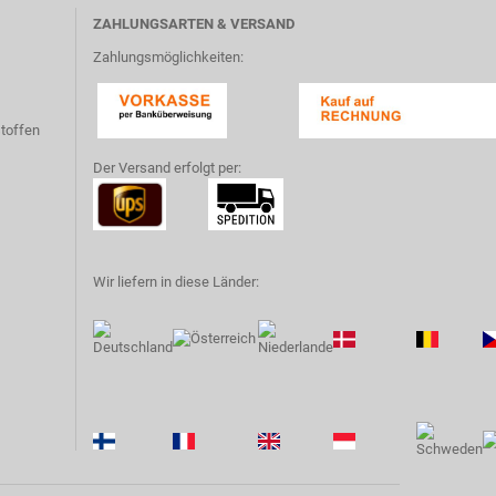
ZAHLUNGSARTEN & VERSAND
Zahlungsmöglichkeiten:
toffen
Der Versand erfolgt per:
Wir liefern in diese Länder: