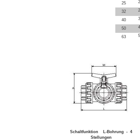
25
32
40
50
63
Schaltfunktion L-Bohrung - 4
Stellungen