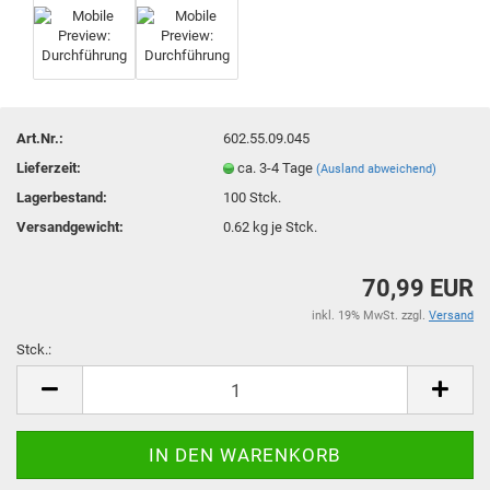
Art.Nr.:
602.55.09.045
Lieferzeit:
ca. 3-4 Tage
(Ausland abweichend)
Lagerbestand:
100
Stck.
Versandgewicht:
0.62
kg je Stck.
70,99 EUR
inkl. 19% MwSt. zzgl.
Versand
Stck.:
Stck.