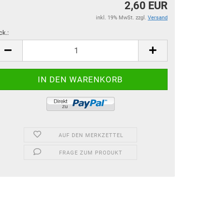
2,60 EUR
inkl. 19% MwSt. zzgl.
Versand
ck.:
ck.
AUF DEN MERKZETTEL
FRAGE ZUM PRODUKT