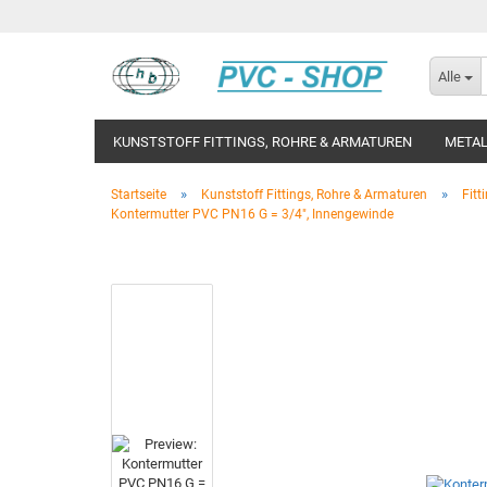
Alle
KUNSTSTOFF FITTINGS, ROHRE & ARMATUREN
METAL
»
»
Startseite
Kunststoff Fittings, Rohre & Armaturen
Fitt
Kontermutter PVC PN16 G = 3/4", Innengewinde