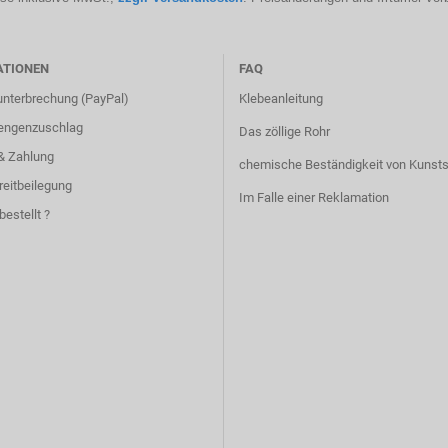
ATIONEN
FAQ
unterbrechung (PayPal)
Klebeanleitung
engenzuschlag
Das zöllige Rohr
& Zahlung
chemische Beständigkeit von Kunsts
reitbeilegung
Im Falle einer Reklamation
bestellt ?