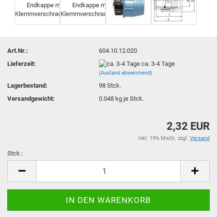
Art.Nr.:
604.10.12.020
Lieferzeit:
ca. 3-4 Tage
(Ausland abweichend)
Lagerbestand:
98
Stck.
Versandgewicht:
0.048
kg je Stck.
2,32 EUR
inkl. 19% MwSt. zzgl.
Versand
Stck.:
Stck.