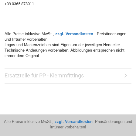
+39 0365 878011
Alle Preise inklusive MwSt.,
zzgl. Versandkosten
. Preisänderungen
und Irrtümer vorbehalten!
Logos und Markenzeichen sind Eigentum der jeweiligen Hersteller.
Technische Änderungen vorbehalten. Abbildungen entsprechen nicht
immer dem Original.
Ersatzteile für PP - Klemmfittings
Alle Preise inklusive MwSt.,
zzgl. Versandkosten
. Preisänderungen und
Irrtümer vorbehalten!