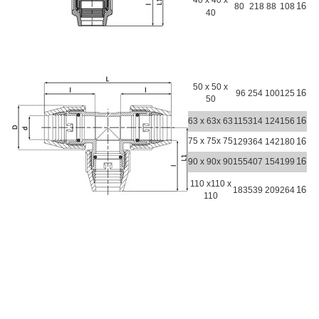
16
80
218
88
108
40
50 x 50 x
16
96
254
100
125
50
16
63 x 63x 63
115
314
124
156
75 x 75x 75
16
129
364
142
180
16
90 x 90x 90
155
407
154
199
110 x110 x
16
183
539
209
264
110