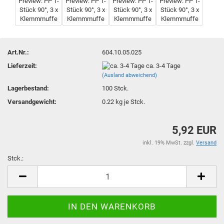
Art.Nr.:
604.10.05.025
Lieferzeit:
ca. 3-4 Tage
(Ausland abweichend)
Lagerbestand:
100
Stck.
Versandgewicht:
0.22
kg je Stck.
5,92 EUR
inkl. 19% MwSt. zzgl.
Versand
Stck.:
Stck.