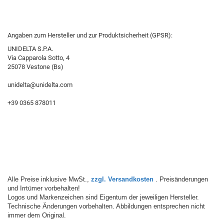
Angaben zum Hersteller und zur Produktsicherheit (GPSR):
UNIDELTA S.P.A.
Via Capparola Sotto, 4
25078 Vestone (Bs)
unidelta@unidelta.com
+39 0365 878011
Alle Preise inklusive MwSt.,
zzgl. Versandkosten
. Preisänderungen
und Irrtümer vorbehalten!
Logos und Markenzeichen sind Eigentum der jeweiligen Hersteller.
Technische Änderungen vorbehalten. Abbildungen entsprechen nicht
immer dem Original.