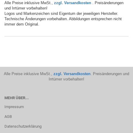
Alle Preise inklusive MwSt.,
zzgl. Versandkosten
. Preisänderungen
und Irrtümer vorbehalten!
Logos und Markenzeichen sind Eigentum der jeweiligen Hersteller.
Technische Änderungen vorbehalten. Abbildungen entsprechen nicht
immer dem Original.
Alle Preise inklusive MwSt.,
zzgl. Versandkosten
. Preisänderungen und
Irrtümer vorbehalten!
MEHR ÜBER...
Impressum
AGB
Datenschutzerklärung