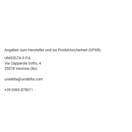
Angaben zum Hersteller und zur Produktsicherheit (GPSR):
UNIDELTA S.P.A.
Via Capparola Sotto, 4
25078 Vestone (Bs)
unidelta@unidelta.com
+39 0365 878011