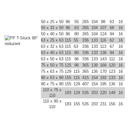
50 x 25 x 50
96
55
265
104
98
63
16
50 x 32 x 50
96
63
265
104
107
68
16
50 x 40 x 50
96
80
265
104
124
94
16
63 x 25 x 63
115
55
336
133
116
62
16
63 x 32 x 63
115
63
336
133
113
67
16
63 x 40 x 63
115
80
336
133
136
94
16
63 x 50 x 63
115
96
336
133
143
111
16
75 x 50 x 75
125
96
365
136
166
120
16
75 x 63 x 75
129
115
365
136
170
123
16
90 x 63 x 90
155
115
415
154
192
133
16
90 x 75 x 90
155
129
407
154
195
136
16
110 x 75 x
183
129
535
203
220
149
16
110
110 x 90 x
183
155
535
203
231
156
16
110