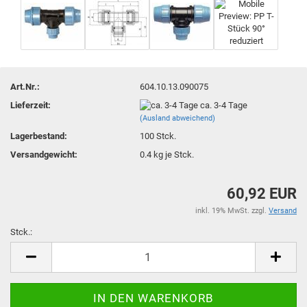
Art.Nr.:
604.10.13.090075
Lieferzeit:
ca. 3-4 Tage
(Ausland abweichend)
Lagerbestand:
100
Stck.
Versandgewicht:
0.4
kg je Stck.
60,92 EUR
inkl. 19% MwSt. zzgl.
Versand
Stck.:
Stck.